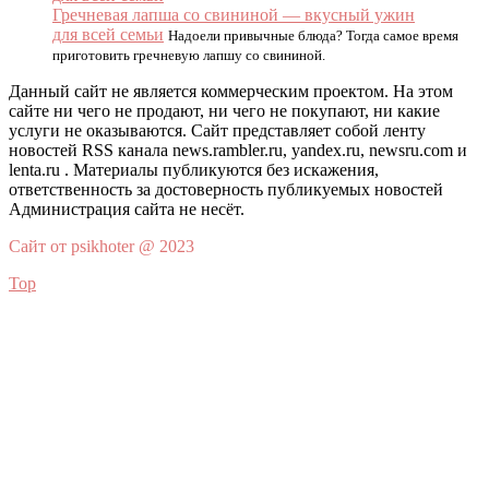
Гречневая лапша со свининой — вкусный ужин
для всей семьи
Надоели привычные блюда? Тогда самое время
приготовить гречневую лапшу со свининой.
Данный сайт не является коммерческим проектом. На этом
сайте ни чего не продают, ни чего не покупают, ни какие
услуги не оказываются. Сайт представляет собой ленту
новостей RSS канала news.rambler.ru, yandex.ru, newsru.com и
lenta.ru . Материалы публикуются без искажения,
ответственность за достоверность публикуемых новостей
Администрация сайта не несёт.
Сайт от psikhoter @ 2023
Top