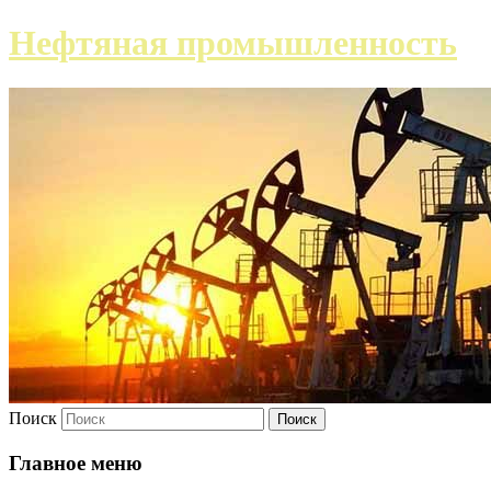
Нефтяная промышленность
Поиск
Главное меню