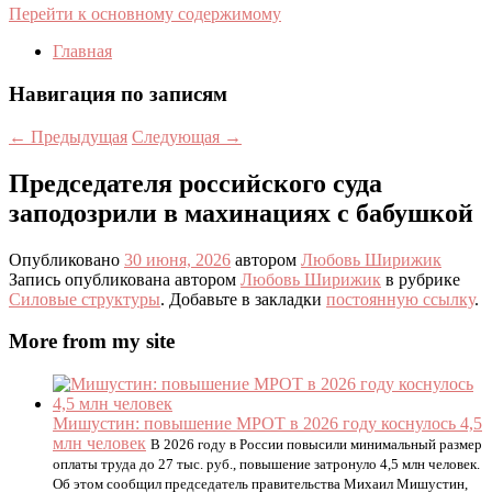
Перейти к основному содержимому
Главная
Навигация по записям
←
Предыдущая
Следующая
→
Председателя российского суда
заподозрили в махинациях с бабушкой
Опубликовано
30 июня, 2026
автором
Любовь Ширижик
Запись опубликована автором
Любовь Ширижик
в рубрике
Силовые структуры
. Добавьте в закладки
постоянную ссылку
.
More from my site
Мишустин: повышение МРОТ в 2026 году коснулось 4,5
млн человек
В 2026 году в России повысили минимальный размер
оплаты труда до 27 тыс. руб., повышение затронуло 4,5 млн человек.
Об этом сообщил председатель правительства Михаил Мишустин,