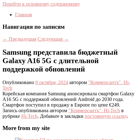
Перейти к основному содержимому
Главная
Навигация по записям
←
Предыдущая
Следующая
→
Samsung представила бюджетный
Galaxy A16 5G с длительной
поддержкой обновлений
Опубликовано
8 октября, 2024
автором
"Коммерсантъ". Hi-
Tech
Корейская компания Samsung анонсировала смартфон Galaxy
A16 5G с поддержкой обновлений Android до 2030 года.
Смартфон поступил в продажу в Европе по цене €249.
Запись опубликована автором
"Коммерсантъ". Hi-Tech
в
рубрике
Hi-Tech
. Добавьте в закладки
постоянную ссылку
.
More from my site