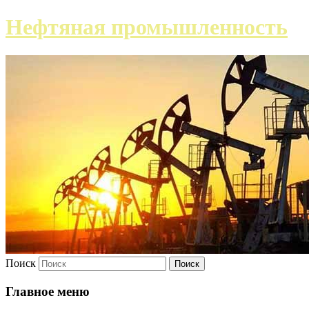
Нефтяная промышленность
Поиск
Главное меню