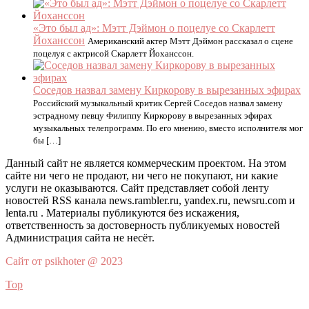
«Это был ад»: Мэтт Дэймон о поцелуе со Скарлетт
Йоханссон
Американский актер Мэтт Дэймон рассказал о сцене
поцелуя с актрисой Скарлетт Йоханссон.
Соседов назвал замену Киркорову в вырезанных эфирах
Российский музыкальный критик Сергей Соседов назвал замену
эстрадному певцу Филиппу Киркорову в вырезанных эфирах
музыкальных телепрограмм. По его мнению, вместо исполнителя мог
бы […]
Данный сайт не является коммерческим проектом. На этом
сайте ни чего не продают, ни чего не покупают, ни какие
услуги не оказываются. Сайт представляет собой ленту
новостей RSS канала news.rambler.ru, yandex.ru, newsru.com и
lenta.ru . Материалы публикуются без искажения,
ответственность за достоверность публикуемых новостей
Администрация сайта не несёт.
Сайт от psikhoter @ 2023
Top