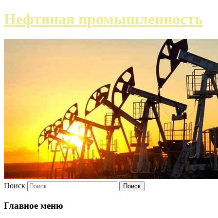
Нефтяная промышленность
Поиск
Главное меню