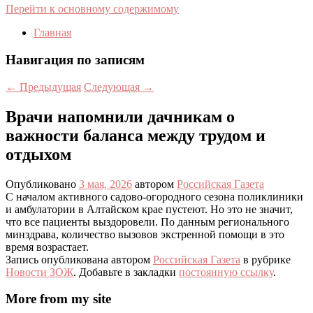
Перейти к основному содержимому
Главная
Навигация по записям
←
Предыдущая
Следующая
→
Врачи напомнили дачникам о
важности баланса между трудом и
отдыхом
Опубликовано
3 мая, 2026
автором
Российская Газета
С началом активного садово-огородного сезона поликлиники
и амбулатории в Алтайском крае пустеют. Но это не значит,
что все пациенты выздоровели. По данным регионального
минздрава, количество вызовов экстренной помощи в это
время возрастает.
Запись опубликована автором
Российская Газета
в рубрике
Новости ЗОЖ
. Добавьте в закладки
постоянную ссылку
.
More from my site