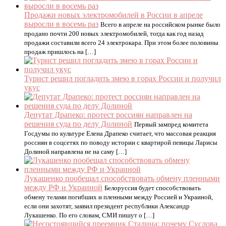
Продажи новых электромобилей в России в апреле
выросли в восемь раз
Всего в апреле на российском рынке было
продано почти 200 новых электромобилей, тогда как год назад
продажи составили всего 24 электрокара. При этом более половины
продаж пришлось на […]
Турист решил погладить змею в горах России и получил
укус
Депутат Драпеко: протест россиян направлен на
решения суда по делу Долиной
Первый зампред комитета
Госдумы по культуре Елена Драпеко считает, что массовая реакция
россиян в соцсетях по поводу истории с квартирой певицы Ларисы
Долиной направлена не на саму […]
Лукашенко пообещал способствовать обмену пленными
между РФ и Украиной
Белоруссия будет способствовать
обмену телами погибших и пленными между Россией и Украиной,
если они захотят, заявил президент республики Александр
Лукашенко. По его словам, СМИ пишут о […]