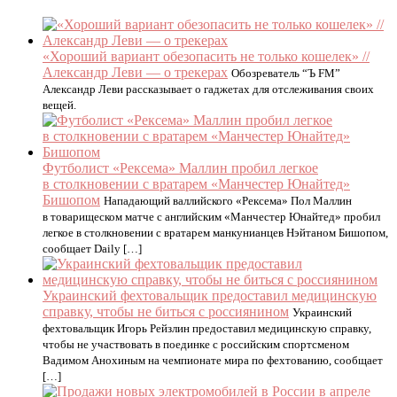
«Хороший вариант обезопасить не только кошелек» //
Александр Леви — о трекерах
Обозреватель “Ъ FM”
Александр Леви рассказывает о гаджетах для отслеживания своих
вещей.
Футболист «Рексема» Маллин пробил легкое
в столкновении с вратарем «Манчестер Юнайтед»
Бишопом
Нападающий валлийского «Рексема» Пол Маллин
в товарищеском матче с английским «Манчестер Юнайтед» пробил
легкое в столкновении с вратарем манкунианцев Нэйтаном Бишопом,
сообщает Daily […]
Украинский фехтовальщик предоставил медицинскую
справку, чтобы не биться с россиянином
Украинский
фехтовальщик Игорь Рейзлин предоставил медицинскую справку,
чтобы не участвовать в поединке с российским спортсменом
Вадимом Анохиным на чемпионате мира по фехтованию, сообщает
[…]