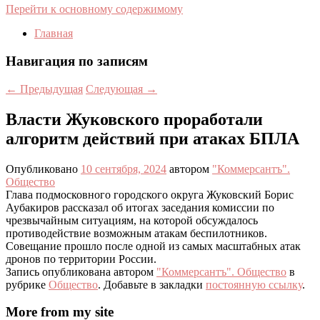
Перейти к основному содержимому
Главная
Навигация по записям
←
Предыдущая
Следующая
→
Власти Жуковского проработали
алгоритм действий при атаках БПЛА
Опубликовано
10 сентября, 2024
автором
"Коммерсантъ".
Общество
Глава подмосковного городского округа Жуковский Борис
Аубакиров рассказал об итогах заседания комиссии по
чрезвычайным ситуациям, на которой обсуждалось
противодействие возможным атакам беспилотников.
Совещание прошло после одной из самых масштабных атак
дронов по территории России.
Запись опубликована автором
"Коммерсантъ". Общество
в
рубрике
Общество
. Добавьте в закладки
постоянную ссылку
.
More from my site