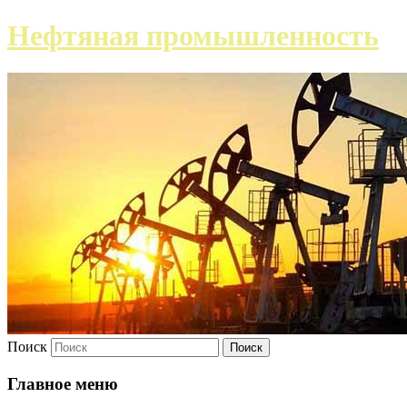
Нефтяная промышленность
Поиск
Главное меню