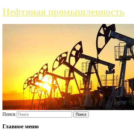
Нефтяная промышленность
Поиск
Главное меню