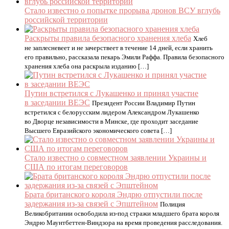
Стало известно о попытке прорыва дронов ВСУ вглубь
российской территории
Раскрыты правила безопасного хранения хлеба
Хлеб
не заплесневеет и не зачерствеет в течение 14 дней, если хранить
его правильно, рассказала пекарь Эмили Раффа. Правила безопасного
хранения хлеба она раскрыла изданию […]
Путин встретился с Лукашенко и принял участие
в заседании ВЕЭС
Президент России Владимир Путин
встретился с белорусским лидером Александром Лукашенко
во Дворце независимости в Минске, где проходит заседание
Высшего Евразийского экономического совета […]
Стало известно о совместном заявлении Украины и
США по итогам переговоров
Брата британского короля Эндрю отпустили после
задержания из-за связей с Эпштейном
Полиция
Великобритании освободила из-под стражи младшего брата короля
Эндрю Маунтбеттен-Виндзора на время проведения расследования.