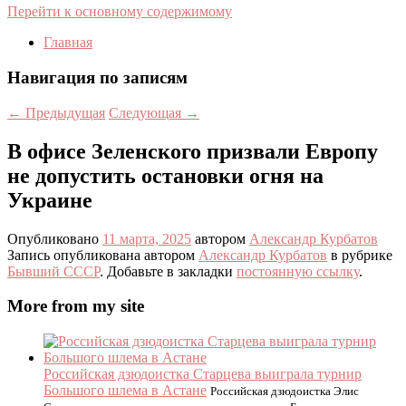
Перейти к основному содержимому
Главная
Навигация по записям
←
Предыдущая
Следующая
→
В офисе Зеленского призвали Европу
не допустить остановки огня на
Украине
Опубликовано
11 марта, 2025
автором
Александр Курбатов
Запись опубликована автором
Александр Курбатов
в рубрике
Бывший СССР
. Добавьте в закладки
постоянную ссылку
.
More from my site
Российская дзюдоистка Старцева выиграла турнир
Большого шлема в Астане
Российская дзюдоистка Элис