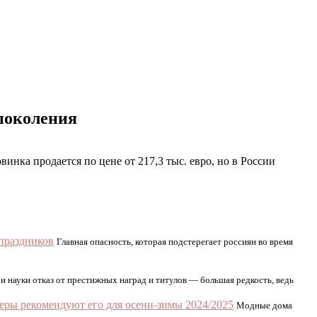
 поколения
ка продается по цене от 217,3 тыс. евро, но в России
 праздников
Главная опасность, которая подстерегает россиян во время
и науки отказ от престижных наград и титулов — большая редкость, ведь
еры рекомендуют его для осени-зимы 2024/2025
Модные дома