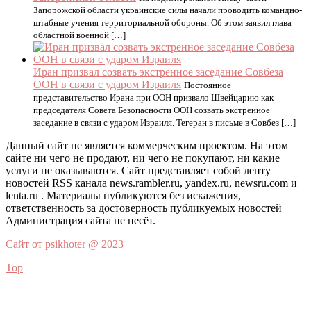
Запорожской области украинские силы начали проводить командно-
штабные учения территориальной обороны. Об этом заявил глава
областной военной […]
Иран призвал созвать экстренное заседание Совбеза
ООН в связи с ударом Израиля
Постоянное
представительство Ирана при ООН призвало Швейцарию как
председателя Совета Безопасности ООН созвать экстренное
заседание в связи с ударом Израиля. Тегеран в письме в Совбез […]
Данный сайт не является коммерческим проектом. На этом
сайте ни чего не продают, ни чего не покупают, ни какие
услуги не оказываются. Сайт представляет собой ленту
новостей RSS канала news.rambler.ru, yandex.ru, newsru.com и
lenta.ru . Материалы публикуются без искажения,
ответственность за достоверность публикуемых новостей
Администрация сайта не несёт.
Сайт от psikhoter @ 2023
Top