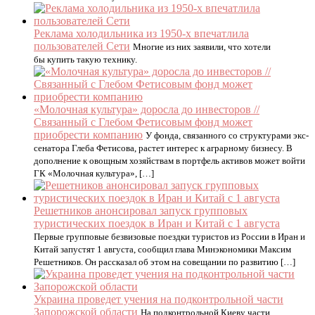
Реклама холодильника из 1950-х впечатлила
пользователей Сети
Многие из них заявили, что хотели
бы купить такую технику.
«Молочная культура» доросла до инвесторов //
Связанный с Глебом Фетисовым фонд может
приобрести компанию
У фонда, связанного со структурами экс-
сенатора Глеба Фетисова, растет интерес к аграрному бизнесу. В
дополнение к овощным хозяйствам в портфель активов может войти
ГК «Молочная культура», […]
Решетников анонсировал запуск групповых
туристических поездок в Иран и Китай с 1 августа
Первые групповые безвизовые поездки туристов из России в Иран и
Китай запустят 1 августа, сообщил глава Минэкономики Максим
Решетников. Он рассказал об этом на совещании по развитию […]
Украина проведет учения на подконтрольной части
Запорожской области
На подконтрольной Киеву части