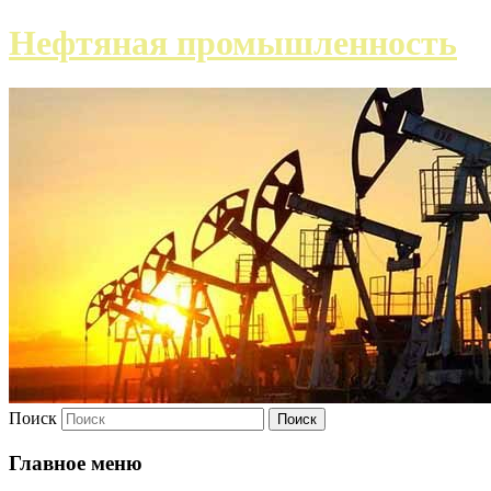
Нефтяная промышленность
Поиск
Главное меню