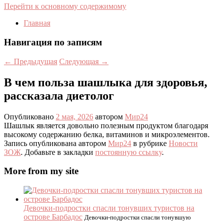
Перейти к основному содержимому
Главная
Навигация по записям
←
Предыдущая
Следующая
→
В чем польза шашлыка для здоровья,
рассказала диетолог
Опубликовано
2 мая, 2026
автором
Мир24
Шашлык является довольно полезным продуктом благодаря
высокому содержанию белка, витаминов и микроэлементов.
Запись опубликована автором
Мир24
в рубрике
Новости
ЗОЖ
. Добавьте в закладки
постоянную ссылку
.
More from my site
Девочки-подростки спасли тонувших туристов на
острове Барбадос
Девочки-подростки спасли тонувшую