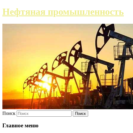
Нефтяная промышленность
Поиск
Главное меню