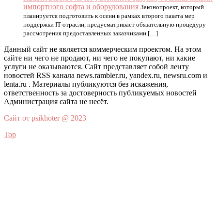
импортного софта и оборудования
Законопроект, который
планируется подготовить к осени в рамках второго пакета мер
поддержки IT-отрасли, предусматривает обязательную процедуру
рассмотрения предоставленных заказчиками […]
Данный сайт не является коммерческим проектом. На этом
сайте ни чего не продают, ни чего не покупают, ни какие
услуги не оказываются. Сайт представляет собой ленту
новостей RSS канала news.rambler.ru, yandex.ru, newsru.com и
lenta.ru . Материалы публикуются без искажения,
ответственность за достоверность публикуемых новостей
Администрация сайта не несёт.
Сайт от psikhoter @ 2023
Top