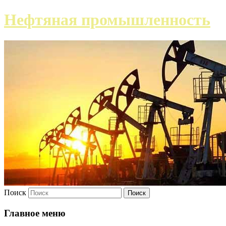
Нефтяная промышленность
Поиск
Главное меню