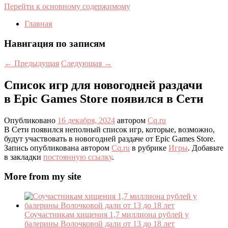
Перейти к основному содержимому
Главная
Навигация по записям
←
Предыдущая
Следующая
→
Список игр для новогодней раздачи
в Epic Games Store появился в Сети
Опубликовано
16 декабря, 2024
автором
Cq.ru
В Сети появился неполный список игр, которые, возможно,
будут участвовать в новогодней раздаче от Epic Games Store.
Запись опубликована автором
Cq.ru
в рубрике
Игры
. Добавьте
в закладки
постоянную ссылку
.
More from my site
Соучастникам хищения 1,7 миллиона рублей у
балерины Волочковой дали от 13 до 18 лет