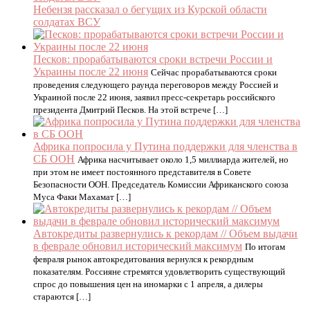
Небензя рассказал о бегущих из Курской области
солдатах ВСУ
Песков: прорабатываются сроки встречи России и
Украины после 22 июня
Сейчас прорабатываются сроки
проведения следующего раунда переговоров между Россией и
Украиной после 22 июня, заявил пресс-секретарь российского
президента Дмитрий Песков. На этой встрече […]
Африка попросила у Путина поддержки для членства в
СБ ООН
Африка насчитывает около 1,5 миллиарда жителей, но
при этом не имеет постоянного представителя в Совете
Безопасности ООН. Председатель Комиссии Африканского союза
Муса Факи Махамат […]
Автокредиты развернулись к рекордам // Объем выдачи
в феврале обновил исторический максимум
По итогам
февраля рынок автокредитования вернулся к рекордным
показателям. Россияне стремятся удовлетворить существующий
спрос до повышения цен на иномарки с 1 апреля, а дилеры
стараются […]