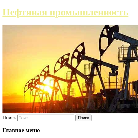
Нефтяная промышленность
Поиск
Главное меню