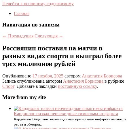
Перейти к основному содержимому
Главная
Навигация по записям
←
Предыдущая
Следующая
→
Россиянин поставил на матчи в
разных видах спорта и выиграл более
трех миллионов рублей
Опубликовано
17 ноября, 2025
автором
Анастасия Борисова
Запись опубликована автором
Анастасия Борисова
в рубрике
Спорт
. Добавьте в закладки
постоянную ссылку
.
More from my site
Кардиолог назвал неочевидные симптомы инфаркта
Кардиолог Видяскин: неочевидными признаками инфаркта являются
рвота и обморок.