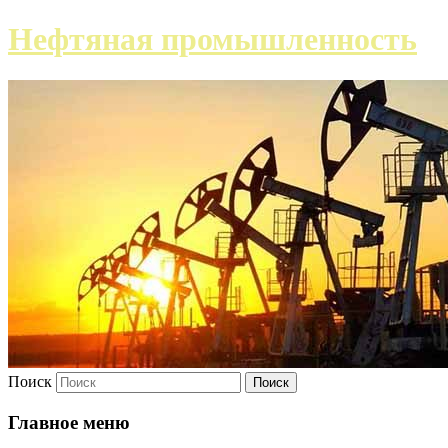
Нефтяная промышленность
Поиск
Главное меню