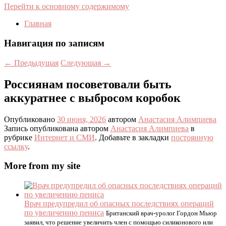
Перейти к основному содержимому
Главная
Навигация по записям
←
Предыдущая
Следующая
→
Россиянам посоветовали быть
аккуратнее с выбросом коробок
Опубликовано
30 июня, 2026
автором
Анастасия Алимпиева
Запись опубликована автором
Анастасия Алимпиева
в
рубрике
Интернет и СМИ
. Добавьте в закладки
постоянную
ссылку
.
More from my site
Врач предупредил об опасных последствиях операций
по увеличению пениса
Британский врач-уролог Гордон Мьюр
заявил, что решение увеличить член с помощью силиконового или