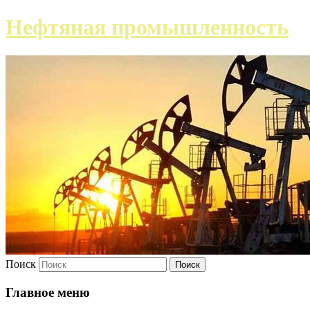
Нефтяная промышленность
Поиск
Главное меню