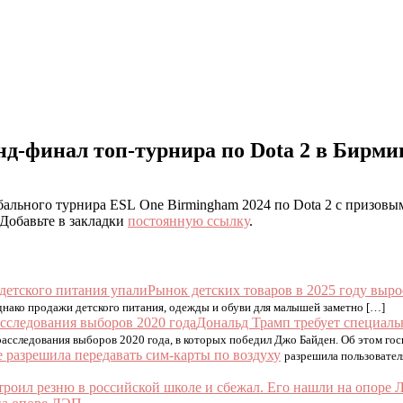
д-финал топ-турнира по Dota 2 в Бирми
бального турнира ESL One Birmingham 2024 по Dota 2 с призовы
 Добавьте в закладки
постоянную ссылку
.
Рынок детских товаров в 2025 году выро
Однако продажи детского питания, одежды и обуви для малышей заметно […]
Дональд Трамп требует специаль
сследования выборов 2020 года, в которых победил Джо Байден. Об этом госп
e разрешила передавать сим-карты по воздуху
разрешила пользовател