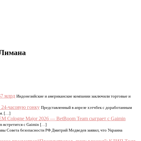
 Лимана
7 млрд
Индонезийские и американские компании заключили торговые и
 24-часовую гонку
Представленный в апреле хэтчбек с доработанным
м. […]
EM Cologne Major 2026 — BetBoom Team сыграет с Gaimin
m встретится с Gaimin […]
авы Совета безопасности РФ Дмитрий Медведев заявил, что Украина