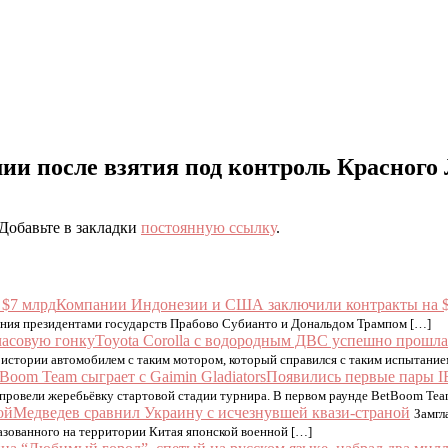
ии после взятия под контроль Красного
 Добавьте в закладки
постоянную ссылку
.
Компании Индонезии и США заключили контракты на $
ания президентами государств Прабово Субианто и Дональдом Трампом […]
Toyota Corolla с водородным ДВС успешно прошла
 истории автомобилем с таким мотором, который справился с таким испытание
Появились первые пары I
 провели жеребьёвку стартовой стадии турнира. В первом раунде BetBoom Tea
Медведев сравнил Украину с исчезнувшей квази-страной
Замгл
азованного на территории Китая японской военной […]