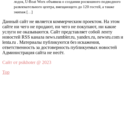
лодок, U-Boat Worx объявила о создании роскошного подводного
развлекательного центра, вмещающего до 120 гостей, а также
экипаж […]
Данный сайт не является коммерческим проектом. На этом
сайте ни чего не продают, ни чего не покупают, ни какие
услуги не оказываются. Сайт представляет собой ленту
новостей RSS канала news.rambler.ru, yandex.ru, newsru.com и
lenta.ru . Материалы публикуются без искажения,
ответственность за достоверность публикуемых новостей
Администрация сайта не несёт.
Сайт от psikhoter @ 2023
Top