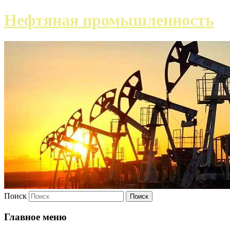
Нефтяная промышленность
Поиск
Главное меню