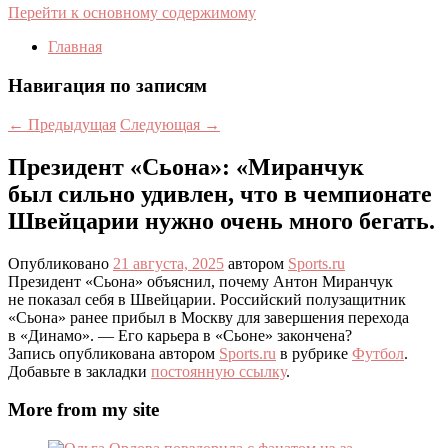
Перейти к основному содержимому
Главная
Навигация по записям
←
Предыдущая
Следующая
→
Президент «Сьона»: «Миранчук
был сильно удивлен, что в чемпионате
Швейцарии нужно очень много бегать.
Опубликовано
21 августа, 2025
автором
Sports.ru
Президент «Сьона» объяснил, почему Антон Миранчук
не показал себя в Швейцарии. Российский полузащитник
«Сьона» ранее прибыл в Москву для завершения перехода
в «Динамо». — Его карьера в «Сьоне» закончена?
Запись опубликована автором
Sports.ru
в рубрике
Футбол
.
Добавьте в закладки
постоянную ссылку
.
More from my site