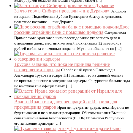
Белгородской области Вячеслав Гладков в своем […]
За что гору в Сибири прозвали «пик Дураков»
За одной
из вершин Поднебесных Зубьев Кузнецкого Алатау закрепилось
нелестное название — пик Дураков.
Двое
россиян ограбили банк с помощью подкопа
Следователи
Приморского края завершили расследование уголовного дела в
отношении двоих местных жителей, похитивших 12 миллионов
рублей из банка с помощью подкопа. Мужчин обвиняют по […]
Трусова заявила, что пока не приняла решение
о завершении карьеры
Серебряный призер Олимпиады
Александра Трусова в эфире ТНТ заявила, что на данный момент
не приняла решение о завершении карьеры. Фигуристка больше года
не выступает на официальных […]
Власти Ирана ожидают репараций от Израиля для
прекращения ударов
Иран не прекратит удары, пока Израиль не
будет наказан и не выплатит репарации. Об этом заявляет Высший
совет национальной безопасности (ВСНБ) Исламской Республики,
его заявление приводит […]