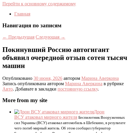
Перейти к основному содержимому
Главная
Навигация по записям
←
Предыдущая
Следующая
→
Покинувший Россию автогигант
объявил очередной отзыв сотен тысяч
машин
Опубликовано
30 июня, 2026
автором
Марина Аверкина
Запись опубликована автором
Марина Аверкина
в рубрике
Авто
. Добавьте в закладки
постоянную ссылку
.
More from my site
Дрон
ВСУ атаковал мирного жителя
Беспилотник Вооруженных
сил Украины (ВСУ) атаковал автомобиль в Шебекино, в результате
чего погиб мирный житель. Об этом сообщил губернатор