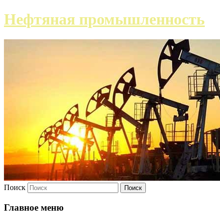
Нефтяная промышленность
Поиск
Главное меню