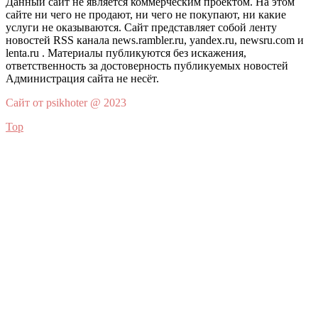
Данный сайт не является коммерческим проектом. На этом
сайте ни чего не продают, ни чего не покупают, ни какие
услуги не оказываются. Сайт представляет собой ленту
новостей RSS канала news.rambler.ru, yandex.ru, newsru.com и
lenta.ru . Материалы публикуются без искажения,
ответственность за достоверность публикуемых новостей
Администрация сайта не несёт.
Сайт от psikhoter @ 2023
Top