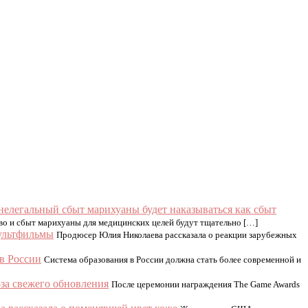
нелегальный сбыт марихуаны будет наказываться как сбыт
во и сбыт марихуаны для медицинских целей будут тщательно […]
мультфильмы
Продюсер Юлия Николаева рассказала о реакции зарубежных
в России
Система образования в России должна стать более современной и
з-за свежего обновления
После церемонии награждения The Game Awards