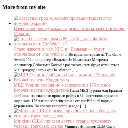
More from my site
Известный рок-музыкант призвал отказаться от помощи
Украине
Стало известно, чем NPC в «Ведьмак 4» будут
отличаться от The Witcher 3
Во время интервью на The Game
Awards 2024 продюсер «Ведьмак 4» Малгожата Митренга
и режиссер Себастьян Калемба рассказали, чем будут отличаться
NPC грядущей игры от The Witcher […]
МВД Турции сообщило о задержании 176 членов
Рабочей партии Курдистана
Глава МВД Турции Али Ерликая
сообщил, что силовики провели рейды в 31 населенном пункте и
задержали 176 членов запрещенной в стране Рабочей партии
Курдистана. По словам министра, в ходе […]
Минфин США призвал другие страны соблюдать
условия торговых сделок
Министр финансов США Скотт