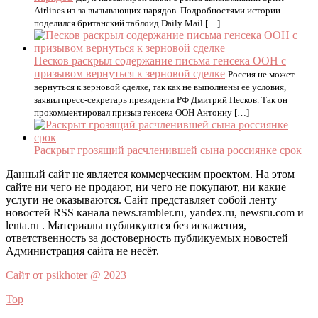
Airlines из-за вызывающих нарядов. Подробностями истории
поделился британский таблоид Daily Mail […]
Песков раскрыл содержание письма генсека ООН с
призывом вернуться к зерновой сделке
Россия не может
вернуться к зерновой сделке, так как не выполнены ее условия,
заявил пресс-секретарь президента РФ Дмитрий Песков. Так он
прокомментировал призыв генсека ООН Антониу […]
Раскрыт грозящий расчленившей сына россиянке срок
Данный сайт не является коммерческим проектом. На этом
сайте ни чего не продают, ни чего не покупают, ни какие
услуги не оказываются. Сайт представляет собой ленту
новостей RSS канала news.rambler.ru, yandex.ru, newsru.com и
lenta.ru . Материалы публикуются без искажения,
ответственность за достоверность публикуемых новостей
Администрация сайта не несёт.
Сайт от psikhoter @ 2023
Top