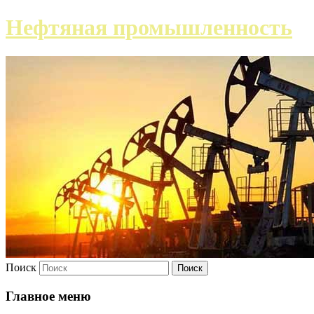
Нефтяная промышленность
Поиск
Главное меню