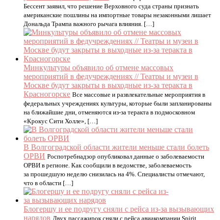
Бессент заявил, что решение Верховного суда страны признать
американские пошлины на импортные товары незаконными лишает
Дональда Трампа важного рычага влияния. […]
Минкультуры объявило об отмене массовых
мероприятий в федучреждениях // Театры и музеи в
Москве будут закрыты в выходные из-за теракта в
Красногорске
Все массовые и развлекательные мероприятия в
федеральных учреждениях культуры, которые были запланированы
на ближайшие дни, отменяются из-за теракта в подмосковном
«Крокус Сити Холле», […]
В Волгоградской области жители меньше стали болеть
ОРВИ
Роспотребнадзор опубликовал данные о заболеваемости
ОРВИ в регионе. Как сообщили в ведомстве, заболеваемость
за прошедшую неделю снизилась на 4%. Специалисты отмечают,
что в области […]
Блогершу и ее подругу сняли с рейса из-за вызывающих
нарядов
Двух пассажирок сняли с рейса авиакомпании Spirit