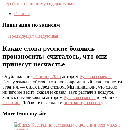
Перейти к основному содержимому
Главная
Навигация по записям
←
Предыдущая
Следующая
→
Какие слова русские боялись
произносить: считалось, что они
принесут несчастье
Опубликовано
14 июня, 2026
автором
Русская семерка
Есть у языка свойство, которое современный человек почти
утратил, — страх перед словом. Мы привыкли, что слово
ничего не весит: сказал и сказал, звук растаял в воздухе.
Запись опубликована автором
Русская семерка
в рубрике
Истории
. Добавьте в закладки
постоянную ссылку
.
More from my site