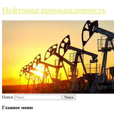
Нефтяная промышленность
Поиск
Главное меню