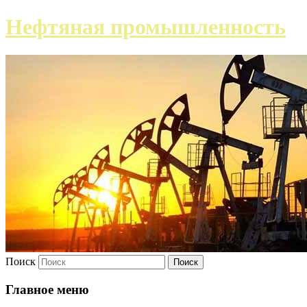
Нефтяная промышленность
Поиск
Главное меню