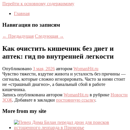
Перейти к основному содержимому
Главная
Навигация по записям
←
Предыдущая
Следующая
→
Как очистить кишечник без диет и
аптек: гид по внутренней легкости
Опубликовано
3 мая, 2026
автором
WomanHit.ru
Чувство тяжести, вздутие живота и усталость без причины —
сигналы, которые сложно игнорировать. Часто за ними стоит
не «страшный диагноз», а банальный сбой в работе
кишечника.
Запись опубликована автором
WomanHit.ru
в рубрике
Новости
ЗОЖ
. Добавьте в закладки
постоянную ссылку
.
More from my site