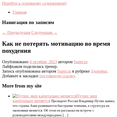
Перейти к основному содержимому
Главная
Навигация по записям
←
Предыдущая
Следующая
→
Как не потерять мотивацию во время
похудения
Опубликовано
4 октября, 2023
автором
Super.ru
Лайфхаком поделилась тренер.
Запись опубликована автором
Super.ru
в рубрике
Здоровье
.
Добавьте в закладки
постоянную ссылку
.
More from my site
Путин: мир
капитально меняется
Президент России Владимир Путин заявил,
что страны Азии развиваются быстрыми темпами, а структура их
экономики меняется. Об этом он рассказал на встрече с
руководителями международных […]