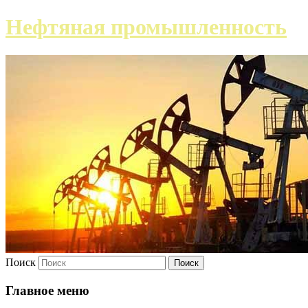
Нефтяная промышленность
Поиск
Главное меню