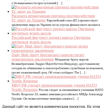
о безнаказанности преступлений […]
Раскрыта неожиданная причина противодействия
ЕС миру на Украине
Европейский союз (ЕС) препятствует
заключению мира на Украине из-за угрозы финансового коллапса.
Российский фигурист оценил шансы Овечкина
научиться делать аксель
Daily Mail: брату британского короля грозит
пожизненное заключение
Младшему брату короля
Великобритании Эндрю Маунтбеттен-Виндзору, арестованному
сегодня по обвинению в злоупотреблении служебным положением,
грозит пожизненный срок. Об этом сообщает The […]
МИД РФ считает провокационными учения НАТО
Nordic Response
Россия следит за начавшимися учениями НАТО
Nordic Response 24, заявил замглавы российского МИДа Александр
Грушко. Он назвал военные маневры альянса […]
Данный сайт не является коммерческим проектом. На этом