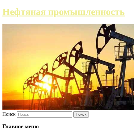
Нефтяная промышленность
Поиск
Главное меню