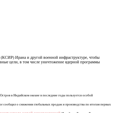
 (КСИР) Ирана и другой военной инфраструктуре, чтобы
овные цели, в том числе уничтожение ядерной программы
Остров в Индийском океане в последние годы пользуется особой
or сообщил о снижении глобальных продаж и производства по итогам первых