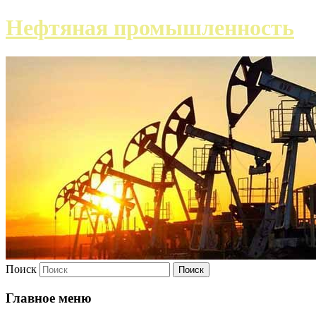
Нефтяная промышленность
Поиск
Главное меню