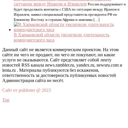
ситуации между Ираном и Израилем
Россия поддерживает и
будет продолжать контакты с США по ситуации между Ираном и
Израилем, заявил специальный представитель президента РФ по
Ближнему Востоку и странам Африки и замглавы […]
В Харьковской области увеличили длительность
комендантского часа
Данный сайт не является коммерческим проектом. На этом
сайте ни чего не продают, ни чего не покупают, ни какие
услуги не оказываются. Сайт представляет собой ленту
новостей RSS канала news.rambler.ru, yandex.ru, newsru.com и
lenta.ru . Материалы публикуются без искажения,
ответственность за достоверность публикуемых новостей
Администрация сайта не несёт.
Сайт от psikhoter @ 2023
Top