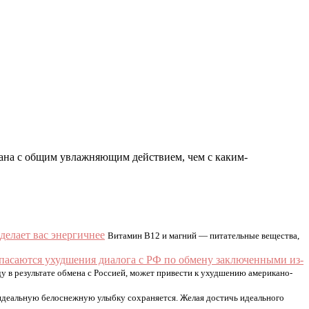
язана с общим увлажняющим действием, чем с каким-
елает вас энергичнее
Витамин B12 и магний — питательные вещества,
саются ухудшения диалога с РФ по обмену заключенными из-
у в результате обмена с Россией, может привести к ухудшению американо-
идеальную белоснежную улыбку сохраняется. Желая достичь идеального