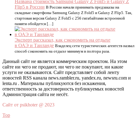
Названа стоимость Samsung Galaxy Z Fold5 и Galaxy Z
Flip5 в России
В России начали принимать предзаказы на
складные смартфоны Samsung Galaxy Z Fold5 и Galaxy Z Flip5. Так,
стартовая версия Galaxy Z Fold5 с 256 гигабайтами встроенной
памяти обойдется […]
Эксперт рассказал, как сэкономить на отдыхе
в ОАЭ и Таиланде
Владелец сети туристических агентств назвал
способ сэкономить на отдыхе минимум в полтора раза.
Данный сайт не является коммерческим проектом. На этом
сайте ни чего не продают, ни чего не покупают, ни какие
услуги не оказываются. Сайт представляет собой ленту
новостей RSS канала news.rambler.ru, yandex.ru, newsru.com и
lenta.ru . Материалы публикуются без искажения,
ответственность за достоверность публикуемых новостей
Администрация сайта не несёт.
Сайт от psikhoter @ 2023
Top