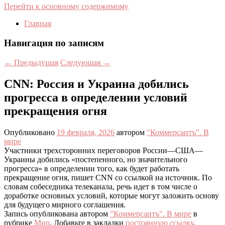
Перейти к основному содержимому
Главная
Навигация по записям
←
Предыдущая
Следующая
→
CNN: Россия и Украина добились
прогресса в определении условий
прекращения огня
Опубликовано
19 февраля, 2026
автором
"Коммерсантъ". В
мире
Участники трехсторонних переговоров России—США—
Украины добились «постепенного, но значительного
прогресса» в определении того, как будет работать
прекращение огня, пишет CNN со ссылкой на источник. По
словам собеседника телеканала, речь идет в том числе о
доработке основных условий, которые могут заложить основу
для будущего мирного соглашения.
Запись опубликована автором
"Коммерсантъ". В мире
в
рубрике
Мир
. Добавьте в закладки
постоянную ссылку
.