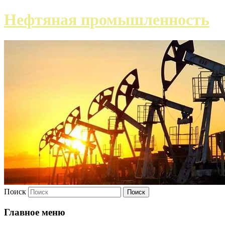
Нефтяная промышленность
Поиск
Главное меню