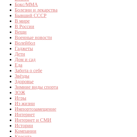
Бокс/MMA
Болезни и лекарства
Бывший СССР
В мире
В России
Вещи
Военные новости
Волейбол
Гаджеты
Дети
Дом и сад
Еда
Забота о себе
Звёзды
Здоровье
Зимние виды спорта
ЗОЖ
Игры
Из жизни
Импортозамещение
Интернет
Интернет и СМИ
Истории
Компании
Красота