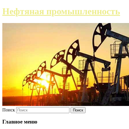
Нефтяная промышленность
Поиск
Главное меню