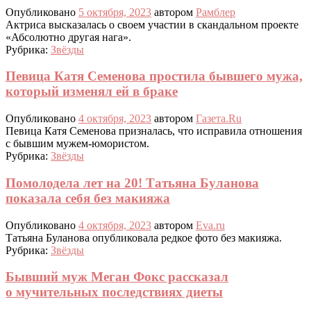
Опубликовано
5 октября, 2023
автором
Рамблер
Актриса высказалась о своем участии в скандальном проекте
«Абсолютно другая нага».
Рубрика:
Звёзды
Певица Катя Семенова простила бывшего мужа,
который изменял ей в браке
Опубликовано
4 октября, 2023
автором
Газета.Ru
Певица Катя Семенова призналась, что исправила отношения
с бывшим мужем-юмористом.
Рубрика:
Звёзды
Помолодела лет на 20! Татьяна Буланова
показала себя без макияжа
Опубликовано
4 октября, 2023
автором
Eva.ru
Татьяна Буланова опубликовала редкое фото без макияжа.
Рубрика:
Звёзды
Бывший муж Меган Фокс рассказал
о мучительных последствиях диеты