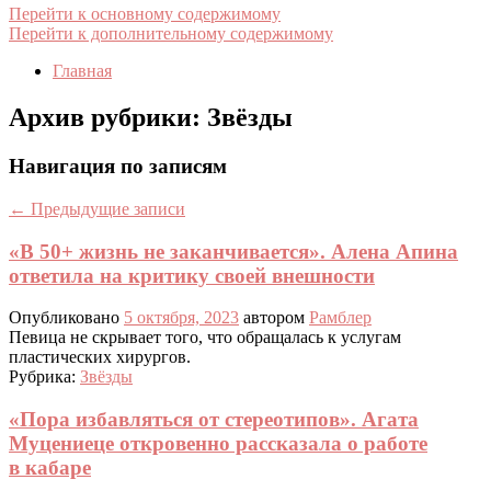
Перейти к основному содержимому
Перейти к дополнительному содержимому
Главная
Архив рубрики:
Звёзды
Навигация по записям
←
Предыдущие записи
«В 50+ жизнь не заканчивается». Алена Апина
ответила на критику своей внешности
Опубликовано
5 октября, 2023
автором
Рамблер
Певица не скрывает того, что обращалась к услугам
пластических хирургов.
Рубрика:
Звёзды
«Пора избавляться от стереотипов». Агата
Муцениеце откровенно рассказала о работе
в кабаре