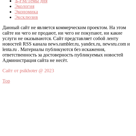
Ъ-FM/Темы дня
Экология
Экономика
Эксклюзив
Данный сайт не является коммерческим проектом. На этом
сайте ни чего не продают, ни чего не покупают, ни какие
услуги не оказываются. Сайт представляет собой ленту
новостей RSS канала news.rambler.ru, yandex.ru, newsru.com и
lenta.ru . Материалы публикуются без искажения,
ответственность за достоверность публикуемых новостей
Администрация сайта не несёт.
Сайт от psikhoter @ 2023
Top