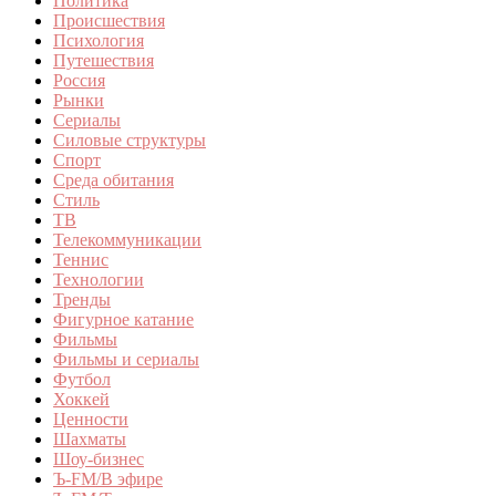
Политика
Происшествия
Психология
Путешествия
Россия
Рынки
Сериалы
Силовые структуры
Спорт
Среда обитания
Стиль
ТВ
Телекоммуникации
Теннис
Технологии
Тренды
Фигурное катание
Фильмы
Фильмы и сериалы
Футбол
Хоккей
Ценности
Шахматы
Шоу-бизнес
Ъ-FM/В эфире